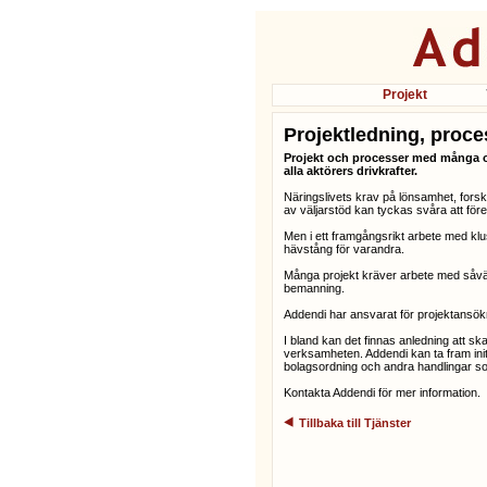
Projekt
Projektledning, proce
Projekt och processer med många oli
alla aktörers drivkrafter.
Näringslivets krav på lönsamhet, forsk
av väljarstöd kan tyckas svåra att för
Men i ett framgångsrikt arbete med klus
hävstång för varandra.
Många projekt kräver arbete med såvä
bemanning.
Addendi har ansvarat för projektansök
I bland kan det finnas anledning att sk
verksamheten. Addendi kan ta fram init
bolagsordning och andra handlingar so
Kontakta Addendi för mer information.
Tillbaka till Tjänster